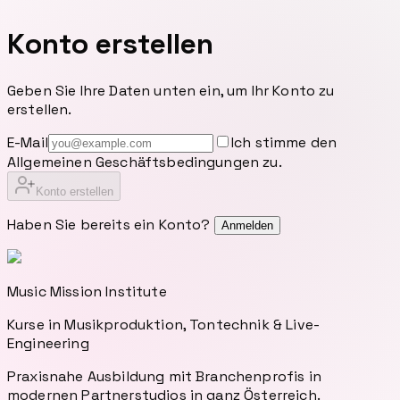
Konto erstellen
Geben Sie Ihre Daten unten ein, um Ihr Konto zu
erstellen.
E-Mail
Ich stimme den
Allgemeinen Geschäftsbedingungen
zu.
Konto erstellen
Haben Sie bereits ein Konto?
Anmelden
Music Mission Institute
Kurse in Musikproduktion, Tontechnik & Live-
Engineering
Praxisnahe Ausbildung mit Branchenprofis in
modernen Partnerstudios in ganz Österreich.