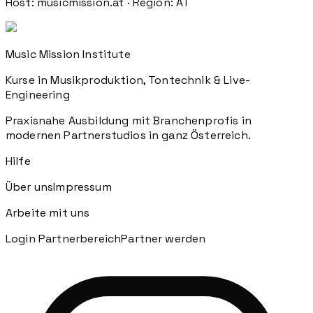
Host:
musicmission.at
· Region:
AT
Music Mission Institute
Kurse in Musikproduktion, Tontechnik & Live-
Engineering
Praxisnahe Ausbildung mit Branchenprofis in
modernen Partnerstudios in ganz Österreich.
Hilfe
Über uns
Impressum
Arbeite mit uns
Login Partnerbereich
Partner werden